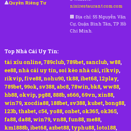
🔺
Quyền Riêng Tư
nisirestaurant.com.com
🏢 Địa chỉ: 55 Nguyễn Văn
Cự, Quận Bình Tân, TP Hồ
Chí Minh.
Top Nhà Cái Uy Tín:
tài xỉu online
,
789club
,
789bet
,
sanclub
,
w88
,
ee88
,
nhà cái uy tín
,
soi kèo nhà cái
,
rikvip
,
rikvip
,
five88
,
nohu90
,
tk88
,
ibet68
,
12play
,
789bet
,
99ok
,
sv388
,
abc8
,
78win
,
bk8
,
ww88
,
hb88
,
okvip
,
pg88
,
888b
,
s666
,
69vn
,
xin88
,
win79
,
xocdia88
,
188bet
,
sv388
,
kubet
,
bong88
,
123b
,
thabet
,
c54
,
yo88
,
onbet
,
ok365
,
ok365
,
fa88
,
da88
,
win79
,
vn88
,
fun88
,
me88
,
km1888b
,
ibet68
,
azbet88
,
typhu88
,
loto188
,