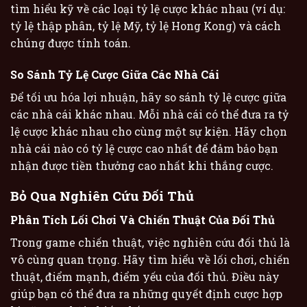
tìm hiểu kỹ về các loại tỷ lệ cược khác nhau (ví dụ:
tỷ lệ thập phân, tỷ lệ Mỹ, tỷ lệ Hong Kong) và cách
chúng được tính toán.
So Sánh Tỷ Lệ Cược Giữa Các Nhà Cái
Để tối ưu hóa lợi nhuận, hãy so sánh tỷ lệ cược giữa
các nhà cái khác nhau. Mỗi nhà cái có thể đưa ra tỷ
lệ cược khác nhau cho cùng một sự kiện. Hãy chọn
nhà cái nào có tỷ lệ cược cao nhất để đảm bảo bạn
nhận được tiền thưởng cao nhất khi thắng cược.
Bỏ Qua Nghiên Cứu Đối Thủ
Phân Tích Lối Chơi Và Chiến Thuật Của Đối Thủ
Trong game chiến thuật, việc nghiên cứu đối thủ là
vô cùng quan trọng. Hãy tìm hiểu về lối chơi, chiến
thuật, điểm mạnh, điểm yếu của đối thủ. Điều này
giúp bạn có thể đưa ra những quyết định cược hợp