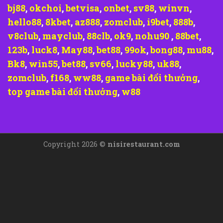
bj88
,
okchoi
,
betvisa
,
onbet
,
sv88
,
winvn
,
hello88
,
8kbet
,
az888
,
zomclub
,
i9bet
,
888b
,
v8club
,
mayclub
,
88clb
,
ok9
,
nohu90
,
88bet
,
123b
,
luck8
,
May88
,
bet88
,
99ok
,
bong88
,
mu88
,
Bk8
,
win55
,
bet88
,
sv66
,
lucky88
,
uk88
,
zomclub
,
f168
,
ww88
,
game bài đổi thưởng
,
top game bài đổi thưởng
,
w88
Copyright 2026 ©
nisirestaurant.com