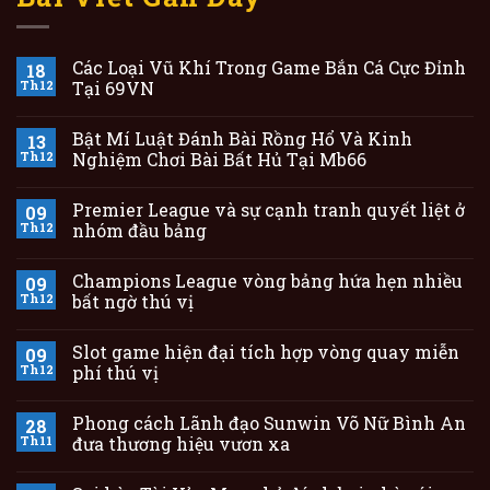
Các Loại Vũ Khí Trong Game Bắn Cá Cực Đỉnh
18
Th12
Tại 69VN
Bật Mí Luật Đánh Bài Rồng Hổ Và Kinh
13
Th12
Nghiệm Chơi Bài Bất Hủ Tại Mb66
Premier League và sự cạnh tranh quyết liệt ở
09
Th12
nhóm đầu bảng
Champions League vòng bảng hứa hẹn nhiều
09
Th12
bất ngờ thú vị
Slot game hiện đại tích hợp vòng quay miễn
09
Th12
phí thú vị
Phong cách Lãnh đạo Sunwin Võ Nữ Bình An
28
Th11
đưa thương hiệu vươn xa