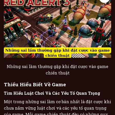
Những sai lầm thường gặp khi đặt cược vào game
chiến thuật
Thiếu Hiểu Biết Về Game
Tìm Hiểu Luật Chơi Và Các Yếu Tố Quan Trọng
Một trong những sai lầm cơ bản nhất là đặt cược khi
chưa nắm vững luật chơi và các yếu tố quan trọng
của game. Mỗi game chiến thuật đều có những quy