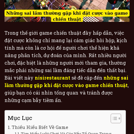
Trong thế giới game chiến thuật đầy hấp dẫn, việc
đặt cược không chỉ mang lại cảm giác hồi hộp, kịch
tính mà còn là cơ hội để người chơi thể hiện khả
năng phân tích, dự đoán của mình. Rất nhiều người
chơi, đặc biệt là những người mới tham gia, thường
mắc phải những sai lầm đáng tiếc dẫn đến thất bại.
Bài viết này
nisirestaurant
sẽ đề cập đến
những sai
lầm thường gặp khi đặt cược vào game chiến thuật
,
giúp bạn có cái nhìn tổng quan và tránh được
những cạm bẫy tiềm ẩn.
Mục Lục
Thiếu Hiểu Biết Về Game
Tìm Hiểu Luật Chơi Và Các Yếu Tố Quan Trọng