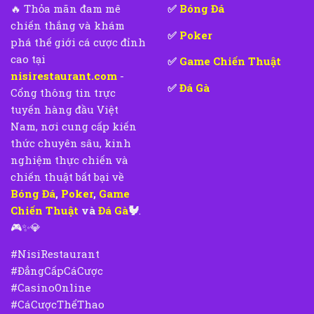
🔥 Thỏa mãn đam mê
✅
Bóng Đá
chiến thắng và khám
✅
Poker
phá thế giới cá cược đỉnh
cao tại
✅
Game Chiến Thuật
nisirestaurant.com
-
✅
Đá Gà
Cổng thông tin trực
tuyến hàng đầu Việt
Nam, nơi cung cấp kiến
thức chuyên sâu, kinh
nghiệm thực chiến và
chiến thuật bất bại về
Bóng Đá
,
Poker
,
Game
Chiến Thuật
và
Đá Gà
🐓
.
🎮✨💎
#NisiRestaurant
#ĐẳngCấpCáCược
#CasinoOnline
#CáCượcThểThao