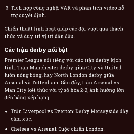
Tích hợp công nghệ: VAR và phân tích video hỗ
trợ quyết định.
Chiến thuật linh hoạt giúp các đội vượt qua thách
thức và duy trì vị trí dẫn đầu.
Các trận derby nổi bật
Premier League nổi tiếng với các trận derby kịch
tính. Trận Manchester derby giữa City và United
luôn nóng bỏng, hay North London derby giữa
Arsenal và Tottenham. Gần đây, trận Arsenal vs
Man City kết thúc với tỷ số hòa 2-2, ảnh hưởng lớn
đến bảng xếp hạng.
Trận Liverpool vs Everton: Derby Merseyside đầy
cảm xúc.
Chelsea vs Arsenal: Cuộc chiến London.