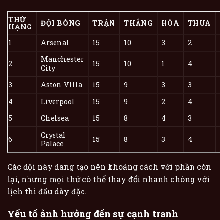
THỨ
ĐỘI BÓNG
TRẬN
THẮNG
HÒA
THUA
HẠNG
1
Arsenal
15
10
3
2
Manchester
2
15
10
1
4
City
3
Aston Villa
15
9
3
3
4
Liverpool
15
9
2
4
5
Chelsea
15
8
4
3
Crystal
6
15
8
3
4
Palace
Các đội này đang tạo nên khoảng cách với phần còn
lại, nhưng mọi thứ có thể thay đổi nhanh chóng với
lịch thi đấu dày đặc.
Yếu tố ảnh hưởng đến sự cạnh tranh