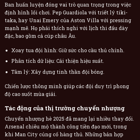
Ban huấn luyện đóng vai trò quan trọng trong việc
định hình lối chơi. Pep Guardiola với triết lý tiki-
taka, hay Unai Emery của Aston Villa với pressing
mạnh mẽ. Họ phải thích nghi với lịch thi đấu dày
đặc, bao gồm cả cúp châu Âu.
Xoay tua đội hình: Giữ sức cho cầu thủ chính.
Phân tích dữ liệu: Cải thiện hiệu suất.
Tâm lý: Xây dựng tinh thần đội bóng.
Chiến lược thông minh giúp các đội duy trì phong
độ cao suốt mùa giải.
Tác động của thị trường chuyển nhượng
Chuyển nhượng hè 2025 đã mang lại nhiều thay đổi.
Arsenal chiêu mộ thành công tiền đạo mới, trong
khi Man City củng cố hàng thủ. Những bản hợp