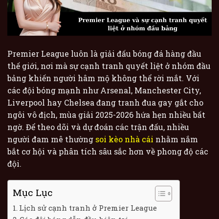
Premier League luôn là giải đấu bóng đá hàng đầu
thế giới, nơi mà sự cạnh tranh quyết liệt ở nhóm đầu
bảng khiến người hâm mộ không thể rời mắt. Với
các đội bóng mạnh như Arsenal, Manchester City,
Liverpool hay Chelsea đang tranh đua gay gắt cho
ngôi vô địch, mùa giải 2025-2026 hứa hẹn nhiều bất
ngờ. Để theo dõi và dự đoán các trận đấu, nhiều
người đam mê thường
soi kèo nhà cái
nhằm nắm
bắt cơ hội và phân tích sâu sắc hơn về phong độ các
đội.
Mục Lục
Lịch sử cạnh tranh ở Premier League