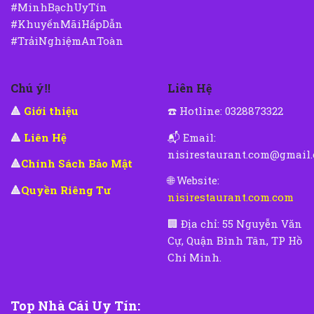
#MinhBạchUyTín
#KhuyếnMãiHấpDẫn
#TrảiNghiệmAnToàn
Chú ý
‼️
Liên Hệ
🔺
Giới thiệu
☎️ Hotline: 0328873322
🔺
Liên Hệ
📬
Email:
nisirestaurant.com@gmail
🔺
Chính Sách Bảo Mật
🌐 Website:
🔺
Quyền Riêng Tư
nisirestaurant.com.com
🏢 Địa chỉ: 55 Nguyễn Văn
Cự, Quận Bình Tân, TP Hồ
Chí Minh.
Top Nhà Cái Uy Tín: