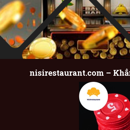
nisirestaurant.com – Khẳn