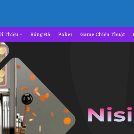
ới Thiệu
Bóng Đá
Poker
Game Chiến Thuật