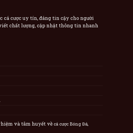
 cá cược uy tín, đáng tin cậy cho người
viết chất lượng, cập nhật thông tin nhanh
.
ghiệm và tâm huyết về
cá cược Bóng Đá,