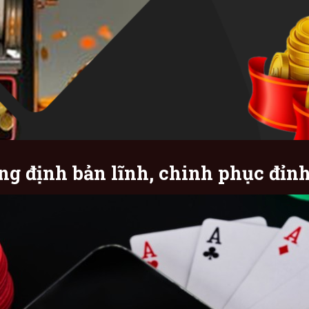
g định bản lĩnh, chinh phục đỉnh