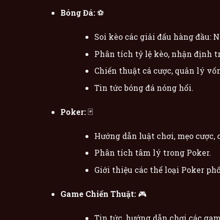
Bóng Đá:
⚽
Soi kèo các giải đấu hàng đầu:
Phân tích tỷ lệ kèo, nhận định t
Chiến thuật cá cược, quản lý vốn
Tin tức bóng đá nóng hổi.
Poker:
🃏
Hướng dẫn luật chơi, mẹo cược, 
Phân tích tâm lý trong Poker.
Giới thiệu các thể loại Poker p
Game Chiến Thuật:
🎮
Tin tức, hướng dẫn chơi các gam