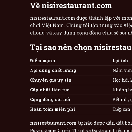
Về nisirestaurant.com
nisirestaurant.com được thành lập với mon
chơi Việt Nam. Chúng tôi tập trung vào việ
chóng và xây dựng cộng đồng chia sẻ sôi nổ
Tại sao nên chọn nisiresta
Điểm mạnh
Lợi ích
Nội dung chất lượng
Nắm vững
Chuyên gia uy tín
Học hỏi 
Cập nhật liên tục
Không bỏ
Cộng đồng sôi nổi
Kết nối,
Hoàn toàn miễn phí
Tiếp cận
nisirestaurant.com
tự hào được dẫn dắt bở
Poker, Game Chiến Thuật và Đá Gà am hiểu mọi 