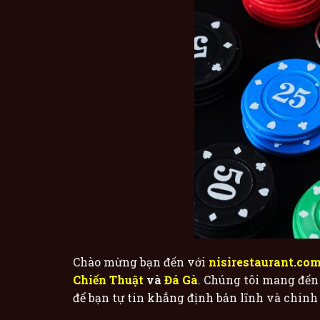
Chào mừng bạn đến với
nisirestaurant.co
Chiến Thuật
và
Đá Gà
. Chúng tôi mang đến
để bạn tự tin khẳng định bản lĩnh và chinh