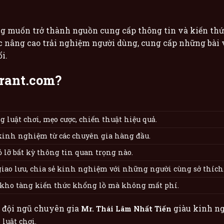
g muốn trở thành nguồn cung cấp thông tin và kiến thức
c nâng cao trải nghiệm người dùng, cung cấp những bài 
i.
urant.com?
 luật chơi, mẹo cược, chiến thuật hiệu quả.
kinh nghiệm từ các chuyên gia hàng đầu.
 lỡ bất kỳ thông tin quan trọng nào.
 giao lưu, chia sẻ kinh nghiệm với những người cùng sở thích
 kho tàng kiến thức khổng lồ mà không mất phí.
i đội ngũ chuyên gia
giàu kinh n
Mr. Thái Lâm Nhất Tiến
luật chơi.