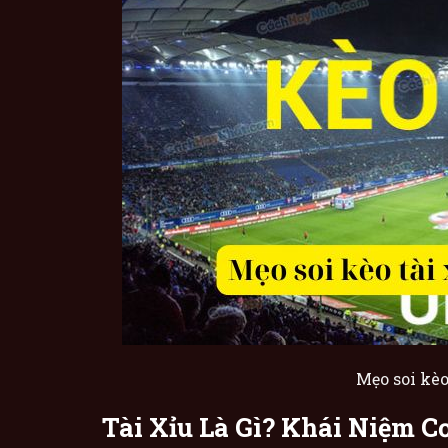
Mẹo soi kèo
Tài Xỉu Là Gì? Khái Niệm 