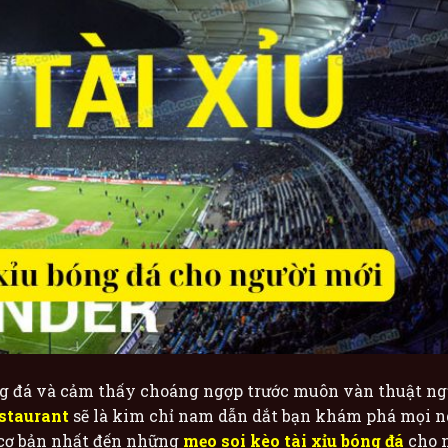
ng đá và cảm thấy choáng ngợp trước muôn vàn thuật ng
estaurant
sẽ là kim chỉ nam dẫn dắt bạn khám phá mọi 
 cơ bản nhất đến những
mẹo soi kèo tài xỉu bóng đá
cho 