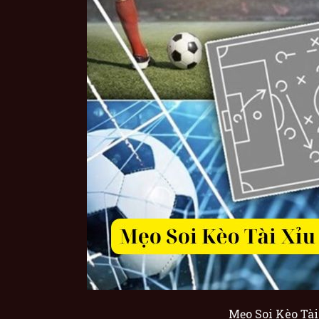
Mẹo Soi Kèo Tài