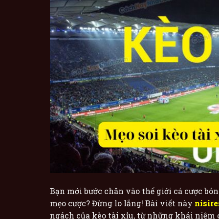
Bạn mới bước chân vào thế giới cá cược bó
mẹo cược? Đừng lo lắng! Bài viết này
nisir
ngách của kèo tài xỉu, từ những khái niệm