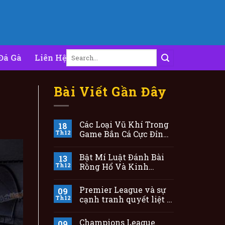
Đá Gà
Liên Hệ
Bài Viết Gần Đây
Các Loại Vũ Khí Trong
18
Th12
Game Bắn Cá Cực Đỉnh
Tại 69VN
Bật Mí Luật Đánh Bài
13
Th12
Rồng Hổ Và Kinh
Nghiệm Chơi Bài Bất
Hủ Tại Mb66
Premier League và sự
09
Th12
cạnh tranh quyết liệt ở
nhóm đầu bảng
Champions League
09