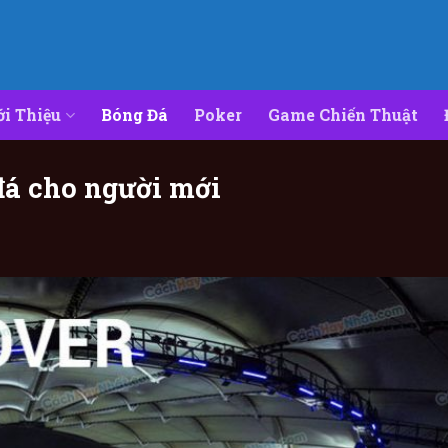
ới Thiệu
Bóng Đá
Poker
Game Chiến Thuật
đá cho người mới