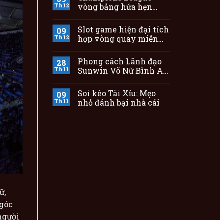
Th12
vòng bảng hứa hẹn
nhiều bất ngờ thú vị
Slot game hiện đại tích
09
Th12
hợp vòng quay miễn
phí thú vị
Phong cách Lãnh đạo
28
Th11
Sunwin Võ Nữ Bình An
đưa thương hiệu vươn
xa
Soi kèo Tài Xỉu: Mẹo
09
Th11
nhỏ đánh bại nhà cái
ữ,
ngóc
người