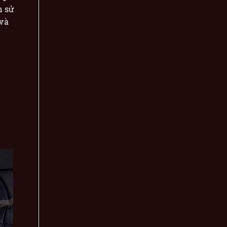
h sử
 và