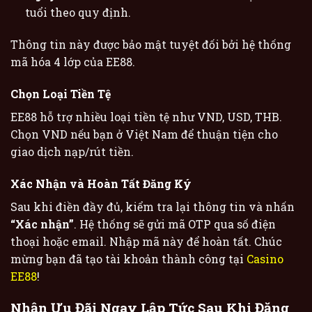
tuổi theo quy định.
Thông tin này được bảo mật tuyệt đối bởi hệ thống
mã hóa 4 lớp của EE88.
Chọn Loại Tiền Tệ
EE88 hỗ trợ nhiều loại tiền tệ như VND, USD, THB.
Chọn VND nếu bạn ở Việt Nam để thuận tiện cho
giao dịch nạp/rút tiền.
Xác Nhận và Hoàn Tất Đăng Ký
Sau khi điền đầy đủ, kiểm tra lại thông tin và nhấn
“Xác nhận”
. Hệ thống sẽ gửi mã OTP qua số điện
thoại hoặc email. Nhập mã này để hoàn tất. Chúc
mừng bạn đã tạo tài khoản thành công tại
Casino
EE88
!
Nhận Ưu Đãi Ngay Lập Tức Sau Khi Đăng