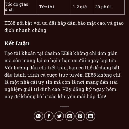
Tốc độ giao
Tức thì
1-2 giờ
30 phút
dịch
EE88 nổi bật với ưu đãi hấp dẫn, bảo mật cao, và giao
dịch nhanh chóng.
Kết Luận
Tạo tài khoản tại Casino EE88 không chỉ đơn giản
mà còn mang lại cơ hội nhận ưu đãi ngay lập tức.
Với hướng dẫn chi tiết trên, bạn có thể dễ dàng bắt
đầu hành trình cá cược trực tuyến. EE88 không chỉ
là một nhà cái uy tín mà còn là nơi mang đến trải
nghiệm giải trí đỉnh cao. Hãy đăng ký ngay hôm
nay để không bỏ lỡ các khuyến mãi hấp dẫn!