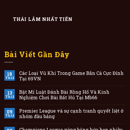
THÁI LÂM NHẤT TIẾN
Bài Viết Gần Đây
Các Loại Vũ Khí Trong Game Bắn Cá Cực Đỉnh
18
Th12
Tại 69VN
Bật Mí Luật Đánh Bài Rồng Hổ Và Kinh
13
Th12
Nghiệm Chơi Bài Bất Hủ Tại Mb66
Premier League và sự cạnh tranh quyết liệt ở
09
Th12
nhóm đầu bảng
Champions League vòng bảng hứa hẹn nhiều