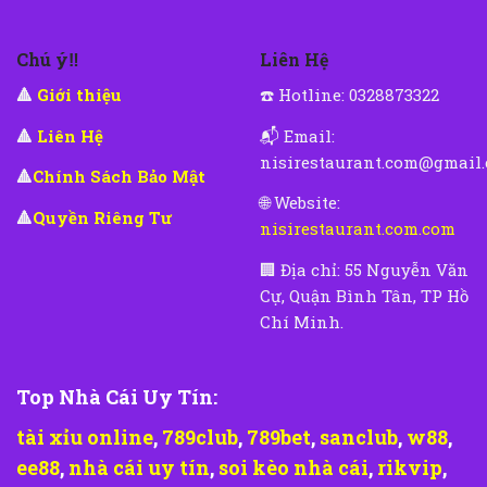
Chú ý
‼️
Liên Hệ
🔺
Giới thiệu
☎️ Hotline: 0328873322
🔺
Liên Hệ
📬
Email:
nisirestaurant.com@gmail
🔺
Chính Sách Bảo Mật
🌐 Website:
🔺
Quyền Riêng Tư
nisirestaurant.com.com
🏢 Địa chỉ: 55 Nguyễn Văn
Cự, Quận Bình Tân, TP Hồ
Chí Minh.
Top Nhà Cái Uy Tín:
tài xỉu online
,
789club
,
789bet
,
sanclub
,
w88
,
ee88
,
nhà cái uy tín
,
soi kèo nhà cái
,
rikvip
,