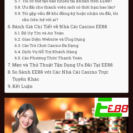
Tôi có thể tạo bao nhiêu tài khoản trên EE88?
Ưu đãi cho thành viên mới có thời hạn bao lâu?
Tôi gặp vấn đề khi đăng ký hoặc nhận ưu đãi, tôi
cần liên hệ với ai?
Đánh Giá Chi Tiết về Nhà Cái Casino EE88
Độ Uy Tín và An Toàn
Giao Diện Website và Ứng Dụng
Các Trò Chơi Casino Đa Dạng
Dịch Vụ Hỗ Trợ Khách Hàng
Các Phương Thức Thanh Toán
Mẹo và Thủ Thuật Tận Dụng Ưu Đãi Tại EE88
So Sánh EE88 với Các Nhà Cái Casino Trực
Tuyến Khác
Kết Luận