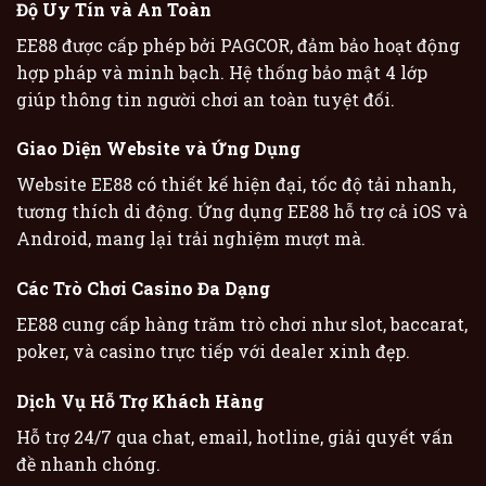
Độ Uy Tín và An Toàn
EE88 được cấp phép bởi PAGCOR, đảm bảo hoạt động
hợp pháp và minh bạch. Hệ thống bảo mật 4 lớp
giúp thông tin người chơi an toàn tuyệt đối.
Giao Diện Website và Ứng Dụng
Website EE88 có thiết kế hiện đại, tốc độ tải nhanh,
tương thích di động. Ứng dụng EE88 hỗ trợ cả iOS và
Android, mang lại trải nghiệm mượt mà.
Các Trò Chơi Casino Đa Dạng
EE88 cung cấp hàng trăm trò chơi như slot, baccarat,
poker, và casino trực tiếp với dealer xinh đẹp.
Dịch Vụ Hỗ Trợ Khách Hàng
Hỗ trợ 24/7 qua chat, email, hotline, giải quyết vấn
đề nhanh chóng.