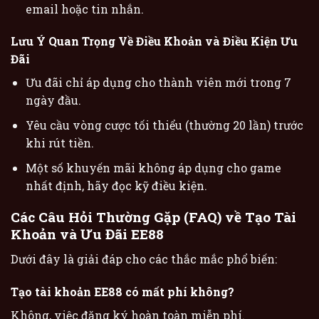
email hoặc tin nhắn.
Lưu Ý Quan Trọng Về Điều Khoản và Điều Kiện Ưu
Đãi
Ưu đãi chỉ áp dụng cho thành viên mới trong 7
ngày đầu.
Yêu cầu vòng cược tối thiểu (thường 20 lần) trước
khi rút tiền.
Một số khuyến mãi không áp dụng cho game
nhất định, hãy đọc kỹ điều kiện.
Các Câu Hỏi Thường Gặp (FAQ) về Tạo Tài
Khoản và Ưu Đãi EE88
Dưới đây là giải đáp cho các thắc mắc phổ biến:
Tạo tài khoản EE88 có mất phí không?
Không, việc đăng ký hoàn toàn miễn phí.