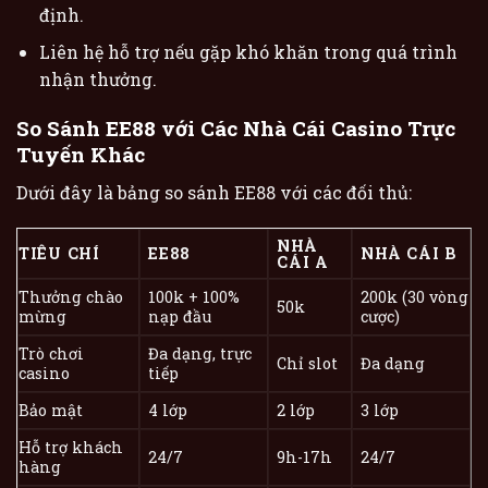
định.
Liên hệ hỗ trợ nếu gặp khó khăn trong quá trình
nhận thưởng.
So Sánh EE88 với Các Nhà Cái Casino Trực
Tuyến Khác
Dưới đây là bảng so sánh EE88 với các đối thủ:
NHÀ
TIÊU CHÍ
EE88
NHÀ CÁI B
CÁI A
Thưởng chào
100k + 100%
200k (30 vòng
50k
mừng
nạp đầu
cược)
Trò chơi
Đa dạng, trực
Chỉ slot
Đa dạng
casino
tiếp
Bảo mật
4 lớp
2 lớp
3 lớp
Hỗ trợ khách
24/7
9h-17h
24/7
hàng