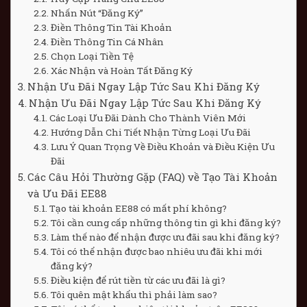
Nhấn Nút “Đăng Ký”
Điền Thông Tin Tài Khoản
Điền Thông Tin Cá Nhân
Chọn Loại Tiền Tệ
Xác Nhận và Hoàn Tất Đăng Ký
Nhận Ưu Đãi Ngay Lập Tức Sau Khi Đăng Ký
Nhận Ưu Đãi Ngay Lập Tức Sau Khi Đăng Ký
Các Loại Ưu Đãi Dành Cho Thành Viên Mới
Hướng Dẫn Chi Tiết Nhận Từng Loại Ưu Đãi
Lưu Ý Quan Trọng Về Điều Khoản và Điều Kiện Ưu
Đãi
Các Câu Hỏi Thường Gặp (FAQ) về Tạo Tài Khoản
và Ưu Đãi EE88
Tạo tài khoản EE88 có mất phí không?
Tôi cần cung cấp những thông tin gì khi đăng ký?
Làm thế nào để nhận được ưu đãi sau khi đăng ký?
Tôi có thể nhận được bao nhiêu ưu đãi khi mới
đăng ký?
Điều kiện để rút tiền từ các ưu đãi là gì?
Tôi quên mật khẩu thì phải làm sao?