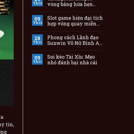
Th12
vòng bảng hứa hẹn
nhiều bất ngờ thú vị
Slot game hiện đại tích
09
Th12
hợp vòng quay miễn
phí thú vị
Phong cách Lãnh đạo
28
Th11
Sunwin Võ Nữ Bình An
đưa thương hiệu vươn
xa
Soi kèo Tài Xỉu: Mẹo
09
Th11
nhỏ đánh bại nhà cái
đa
y tín,
ởng