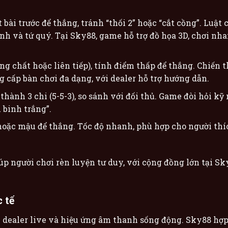
 bài trước để thắng, tránh “thối 2” hoặc “cắt cồng”. Luật 
ảnh và tứ quý. Tại Sky88, game hỗ trợ đồ họa 3D, chơi nh
ng chất hoặc liên tiếp), tính điểm thấp để thắng. Chiến 
g cấp bàn chơi đa dạng, với dealer hỗ trợ hướng dẫn.
á thành 3 chi (5-5-3), so sánh với đối thủ. Game đòi hỏi kỹ
 binh trắng”.
cô hoặc mậu để thắng. Tốc độ nhanh, phù hợp cho người th
úp người chơi rèn luyện tư duy, với cộng đồng lớn tại Sk
 tế
dealer live và hiệu ứng âm thanh sống động. Sky88 hợp