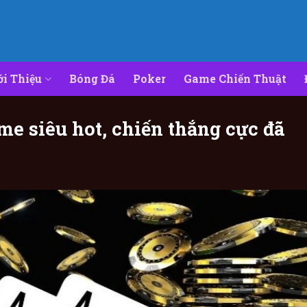
ới Thiệu
Bóng Đá
Poker
Game Chiến Thuật
e siêu hot, chiến thắng cực đã