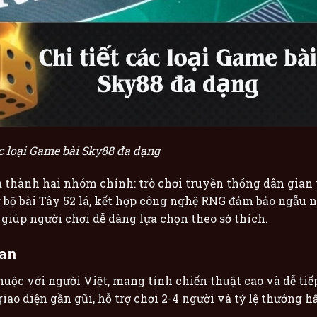
ác loại Game bài Sky88 đa dạng
 thành hai nhóm chính: trò chơi truyền thống dân gian
ng bộ bài Tây 52 lá, kết hợp công nghệ RNG đảm bảo ngẫu 
, giúp người chơi dễ dàng lựa chọn theo sở thích.
ian
huộc với người Việt, mang tính chiến thuật cao và dễ tiế
iao diện gần gũi, hỗ trợ chơi 2-4 người và tỷ lệ thưởng h