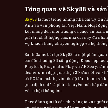
Tổng quan về Sky88 và sản
Sky88
là một trong những nhà cái uy tín hà
Anh và văn phòng tại Việt Nam. Hoạt động
kết mang đến môi trường cá cược an toàn, 
giải trí chất lượng cao, nhà cái này đã nha
vụ khách hàng chuyên nghiệp và hệ thống b
Sảnh Game bài tại Sky88 là một phần quan t
bài đổi thưởng 3D sống động. Được hợp tác
Playtech, Pragmatic Play và AE Sexy, sản
dealer xinh đẹp, giao diện 3D sắc nét và kh
cả PC lẫn mobile, với tốc độ tải nhanh và k
giao dịch chỉ 1-4 phút, khuyến mãi hấp dẫn
và cơ hội thắng lớn.
Theo đánh giá từ các chuyên gia và người 
an toàn mà còn mang đến sự hài lòng tuyệt 