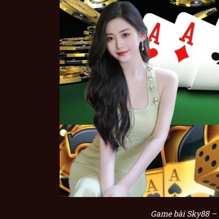
Game bài Sky88 – 