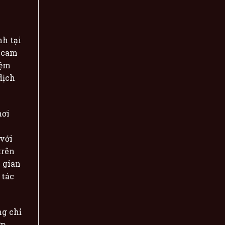
nh tại
8 cam
iệm
dịch
hơi
với
trên
i gian
 tác
ng chỉ
ợp