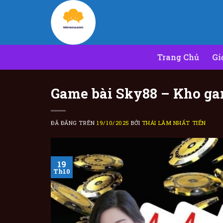
Chuyển
đến
nội
dung
Trang Chủ
Gi
Game bài Sky88 – Kho gam
ĐÃ ĐĂNG TRÊN
19/10/2025
BỞI
THÁI LÂM NHẤT TIẾN
19
Th10