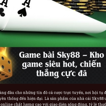
g đầu cho những tín đồ cá cược trực tuyến, nơi hội tụ 
uyền thống đến hiện đại. Là sản phẩm của nhà cái Sky88 u
nline chất lượng cao với giao diện sống động, tỷ lệ thư