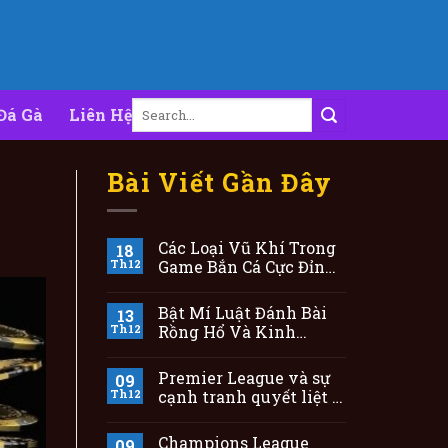
Đá Gà
Liên Hệ
Bài Viết Gần Đây
Các Loại Vũ Khí Trong
18
Th12
Game Bắn Cá Cực Đỉnh
Tại 69VN
Bật Mí Luật Đánh Bài
13
Th12
Rồng Hổ Và Kinh
Nghiệm Chơi Bài Bất
Hủ Tại Mb66
Premier League và sự
09
Th12
cạnh tranh quyết liệt ở
nhóm đầu bảng
Champions League
09