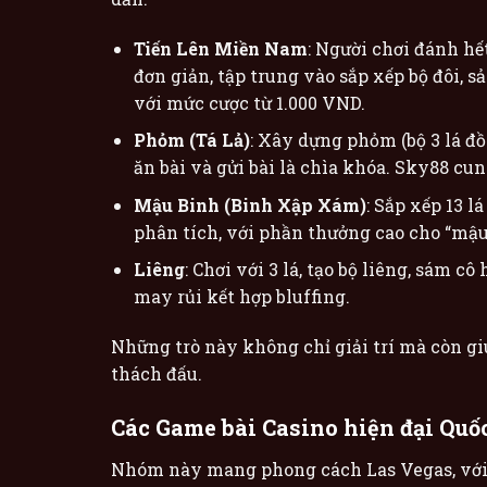
Tiến Lên Miền Nam
: Người chơi đánh hết
đơn giản, tập trung vào sắp xếp bộ đôi, s
với mức cược từ 1.000 VND.
Phỏm (Tá Lả)
: Xây dựng phỏm (bộ 3 lá đồ
ăn bài và gửi bài là chìa khóa. Sky88 cun
Mậu Binh (Binh Xập Xám)
: Sắp xếp 13 l
phân tích, với phần thưởng cao cho “mậu
Liêng
: Chơi với 3 lá, tạo bộ liêng, sám 
may rủi kết hợp bluffing.
Những trò này không chỉ giải trí mà còn gi
thách đấu.
Các Game bài Casino hiện đại Quốc
Nhóm này mang phong cách Las Vegas, với 