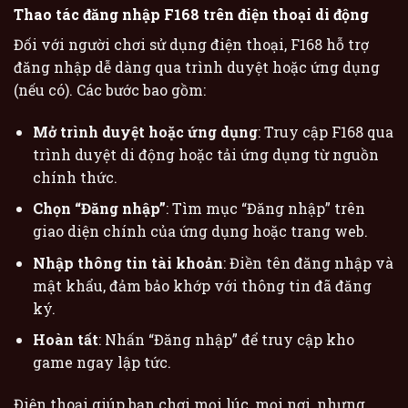
Thao tác đăng nhập F168 trên điện thoại di động
Đối với người chơi sử dụng điện thoại, F168 hỗ trợ
đăng nhập dễ dàng qua trình duyệt hoặc ứng dụng
(nếu có). Các bước bao gồm:
Mở trình duyệt hoặc ứng dụng
: Truy cập F168 qua
trình duyệt di động hoặc tải ứng dụng từ nguồn
chính thức.
Chọn “Đăng nhập”
: Tìm mục “Đăng nhập” trên
giao diện chính của ứng dụng hoặc trang web.
Nhập thông tin tài khoản
: Điền tên đăng nhập và
mật khẩu, đảm bảo khớp với thông tin đã đăng
ký.
Hoàn tất
: Nhấn “Đăng nhập” để truy cập kho
game ngay lập tức.
Điện thoại giúp bạn chơi mọi lúc, mọi nơi, nhưng