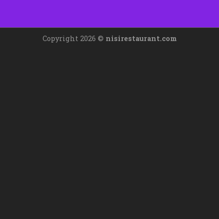
Copyright 2026 ©
nisirestaurant.com