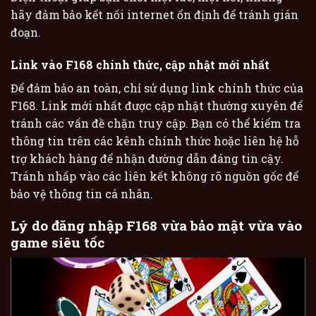
hãy đảm bảo kết nối internet ổn định để tránh gián
đoạn.
Link vào F168 chính thức, cập nhật mới nhất
Để đảm bảo an toàn, chỉ sử dụng link chính thức của
F168. Link mới nhất được cập nhật thường xuyên để
tránh các vấn đề chặn truy cập. Bạn có thể kiểm tra
thông tin trên các kênh chính thức hoặc liên hệ hỗ
trợ khách hàng để nhận đường dẫn đáng tin cậy.
Tránh nhấp vào các liên kết không rõ nguồn gốc để
bảo vệ thông tin cá nhân.
Lý do đăng nhập F168 vừa bảo mật vừa vào
game siêu tốc