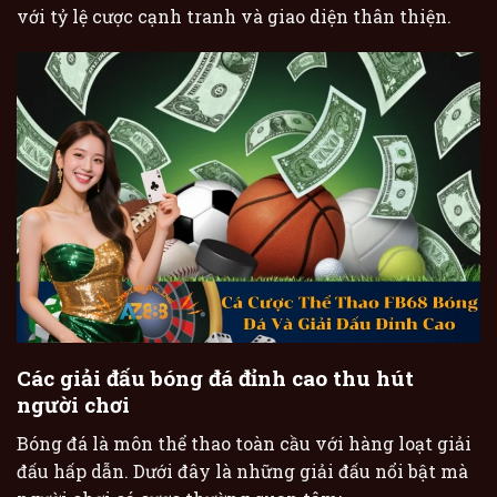
với tỷ lệ cược cạnh tranh và giao diện thân thiện.
Các giải đấu bóng đá đỉnh cao thu hút
người chơi
Bóng đá là môn thể thao toàn cầu với hàng loạt giải
đấu hấp dẫn. Dưới đây là những giải đấu nổi bật mà