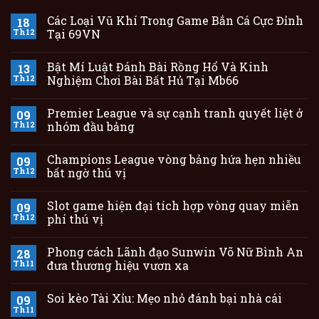
Các Loại Vũ Khí Trong Game Bắn Cá Cực Đỉnh
18
Th12
Tại 69VN
Bật Mí Luật Đánh Bài Rồng Hổ Và Kinh
13
Th12
Nghiệm Chơi Bài Bất Hủ Tại Mb66
Premier League và sự cạnh tranh quyết liệt ở
09
Th12
nhóm đầu bảng
Champions League vòng bảng hứa hẹn nhiều
09
Th12
bất ngờ thú vị
Slot game hiện đại tích hợp vòng quay miễn
09
Th12
phí thú vị
Phong cách Lãnh đạo Sunwin Võ Nữ Bình An
28
Th11
đưa thương hiệu vươn xa
Soi kèo Tài Xỉu: Mẹo nhỏ đánh bại nhà cái
09
Th11