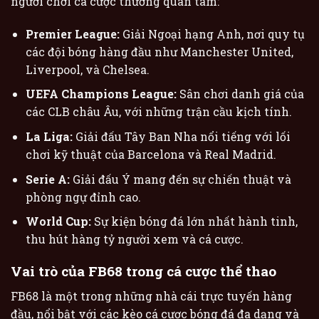
người chơi cá cược thường quan tâm:
Premier League:
Giải Ngoại hạng Anh, nơi quy tụ
các đội bóng hàng đầu như Manchester United,
Liverpool, và Chelsea.
UEFA Champions League:
Sân chơi danh giá của
các CLB châu Âu, với những trận cầu kịch tính.
La Liga:
Giải đấu Tây Ban Nha nổi tiếng với lối
chơi kỹ thuật của Barcelona và Real Madrid.
Serie A:
Giải đấu Ý mang đến sự chiến thuật và
phòng ngự đỉnh cao.
World Cup:
Sự kiện bóng đá lớn nhất hành tinh,
thu hút hàng tỷ người xem và cá cược.
Vai trò của FB68 trong cá cược thể thao
FB68 là một trong những nhà cái trực tuyến hàng
đầu, nổi bật với các kèo cá cược bóng đá đa dạng và