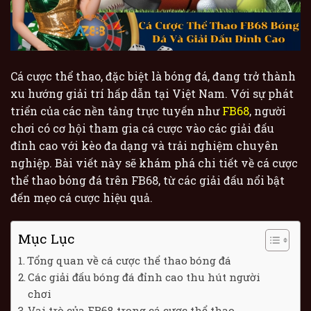
Cá cược thể thao, đặc biệt là bóng đá, đang trở thành
xu hướng giải trí hấp dẫn tại Việt Nam. Với sự phát
triển của các nền tảng trực tuyến như
FB68
, người
chơi có cơ hội tham gia cá cược vào các giải đấu
đỉnh cao với kèo đa dạng và trải nghiệm chuyên
nghiệp. Bài viết này sẽ khám phá chi tiết về cá cược
thể thao bóng đá trên FB68, từ các giải đấu nổi bật
đến mẹo cá cược hiệu quả.
Mục Lục
Tổng quan về cá cược thể thao bóng đá
Các giải đấu bóng đá đỉnh cao thu hút người
chơi
Vai trò của FB68 trong cá cược thể thao