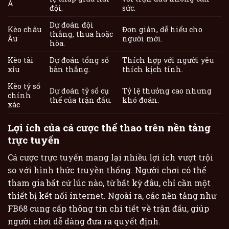
Á
đội.
sức.
Dự đoán đội
Kèo châu
Đơn giản, dễ hiểu cho
thắng, thua hoặc
Âu
người mới.
hòa.
Kèo tài
Dự đoán tổng số
Thích hợp với người yêu
xỉu
bàn thắng.
thích kịch tính.
Kèo tỷ số
Dự đoán tỷ số cụ
Tỷ lệ thưởng cao nhưng
chính
thể của trận đấu.
khó đoán.
xác
Lợi ích của cá cược thể thao trên nền tảng
trực tuyến
Cá cược trực tuyến mang lại nhiều lợi ích vượt trội
so với hình thức truyền thống. Người chơi có thể
tham gia bất cứ lúc nào, từ bất kỳ đâu, chỉ cần một
thiết bị kết nối internet. Ngoài ra, các nền tảng như
FB68 cung cấp thông tin chi tiết về trận đấu, giúp
người chơi dễ dàng đưa ra quyết định.